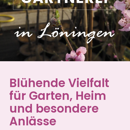
Blühende Vielfalt
für Garten, Heim
und besondere
Anlässe