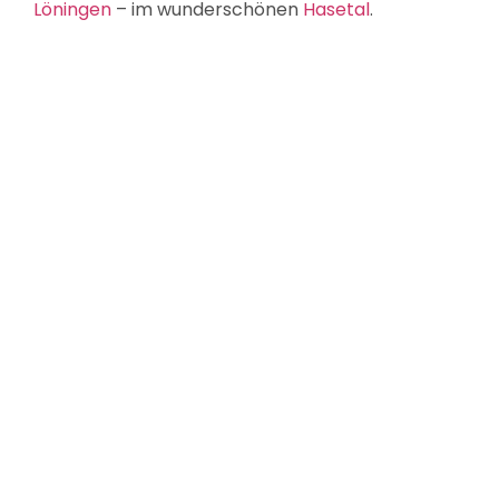
Löningen
– im wunderschönen
Hasetal
.