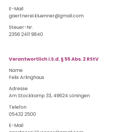
E-Mail
gaertnerei.kluenner@gmail.com
Steuer-Nr.
2356 2411 9840
Verantwortlich i.S.d. § 55 Abs. 2 RStV
Name
Felix Arlinghaus
Adresse
Am Stockkamp 33, 49624 Löningen
Telefon
05432 2500
E-Mail